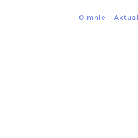
O mnie
Aktua