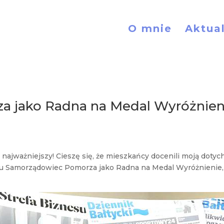
O mnie
Aktua
 jako Radna na Medal Wyróżnien
 najważniejszy! Cieszę się, że mieszkańcy docenili moją dotyc
tu Samorządowiec Pomorza jako Radna na Medal Wyróżnienie, 