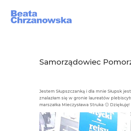
Samorządowiec Pomorza
Jestem Słupszczanką i dla mnie Słupsk jest
znalazłam się w gronie laureatów plebiscy
marszałka Mieczysława Struka
🙂
Dziękuję!