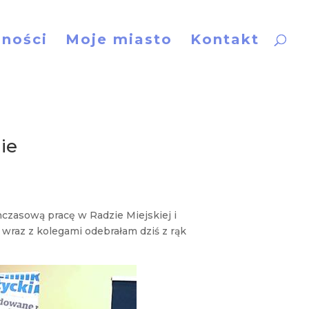
lności
Moje miasto
Kontakt
ie
hczasową pracę w Radzie Miejskiej i
wraz z kolegami odebrałam dziś z rąk