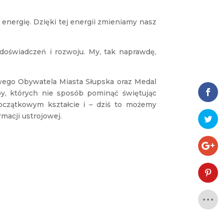
energię. Dzięki tej energii zmieniamy nasz
 doświadczeń i rozwoju. My, tak naprawdę,
owego Obywatela Miasta Słupska oraz Medal
, których nie sposób pominąć świętując
 początkowym kształcie i – dziś to możemy
rmacji ustrojowej.