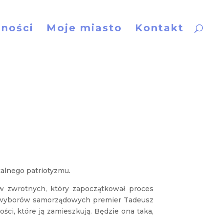
lności
Moje miasto
Kontakt
alnego patriotyzmu.
w zwrotnych, który zapoczątkował proces
 wyborów samorządowych premier Tadeusz
ci, które ją zamieszkują. Będzie ona taka,