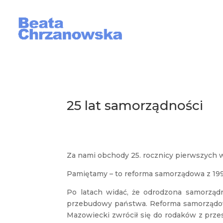
25 lat samorządności
Za nami obchody 25. rocznicy pierwszyc
Pamiętamy – to reforma samorządowa z 1990
Po latach widać, że odrodzona samorząd
przebudowy państwa. Reforma samorządo
Mazowiecki zwrócił się do rodaków z przes