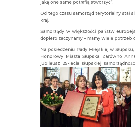
jaką one same potrafią stworzyć”.
Od tego czasu samorząd terytorialny stał 
kraj.
Samorządy w większości państw europejski
dopiero zaczynamy – mamy wiele potrzeb d
Na posiedzeniu Rady Miejskiej w Słupsku,
Honorowy Miasta Słupska. Zarówno Anna
jubileusz 25-lecia słupskiej samorządnoś